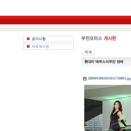
공지사항
자유게시판
현대차 `에쿠스 리무진` 판매
2009093002011032718001.jp