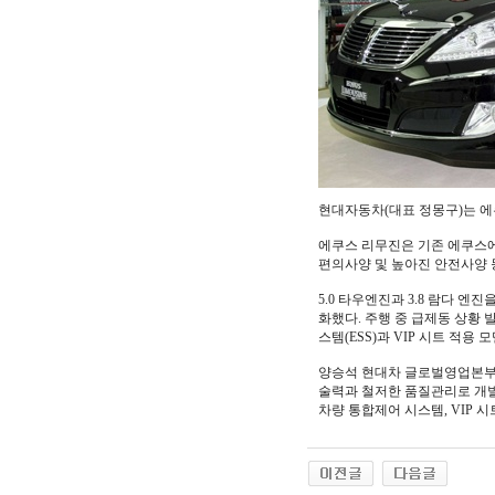
현대자동차(대표 정몽구)는 에쿠
에쿠스 리무진은 기존 에쿠스에
편의사양 및 높아진 안전사양 
5.0 타우엔진과 3.8 람다 엔
화했다. 주행 중 급제동 상황
스템(ESS)과 VIP 시트 적
양승석 현대차 글로벌영업본부장
술력과 철저한 품질관리로 개발
차량 통합제어 시스템, VIP 시트