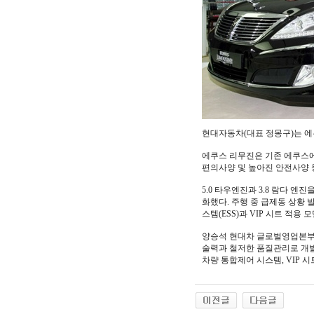
현대자동차(대표 정몽구)는 에쿠
에쿠스 리무진은 기존 에쿠스에
편의사양 및 높아진 안전사양 
5.0 타우엔진과 3.8 람다 엔
화했다. 주행 중 급제동 상황
스템(ESS)과 VIP 시트 적
양승석 현대차 글로벌영업본부장
술력과 철저한 품질관리로 개발
차량 통합제어 시스템, VIP 시트