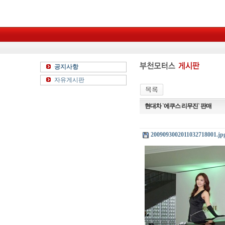
공지사항
자유게시판
현대차 `에쿠스 리무진` 판매
2009093002011032718001.jp