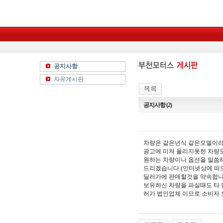
공지사항
자유게시판
공지사항 (2)
차량은 같은년식 같은모델이라
광고에 미쳐 올리지못한 차량도
원하는 차량이나 옵션을 말씀
드리겠습니다.(인터넷상에 떠
딜러가에 판매할것을 약속합니
보유하신 차량을 파실때도 타
허가 법인업체 이므로 소비자 