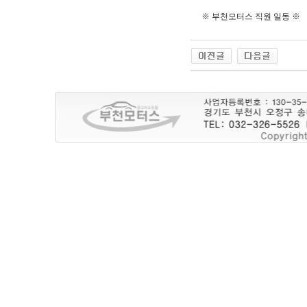
※ 부천모터스 직원 일동 ※