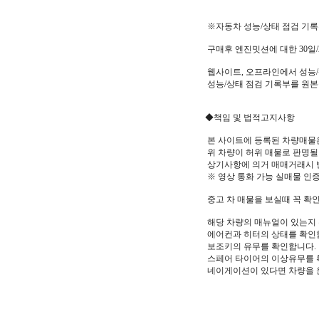
※자동차 성능/상태 점검 기
구매후 엔진밋션에 대한 30일/2
웹사이트, 오프라인에서 성능/
성능/상태 점검 기록부를 원본
◆책임 및 법적고지사항
본 사이트에 등록된 차량매물
위 차량이 허위 매물로 판명될 
상기사항에 의거 매매거래시 
※ 영상 통화 가능 실매물 인
중고 차 매물을 보실때 꼭 확인
해당 차량의 매뉴얼이 있는지
에어컨과 히터의 상태를 확인합
보조키의 유무를 확인합니다.
스페어 타이어의 이상유무를 
네이게이션이 있다면 차량을 