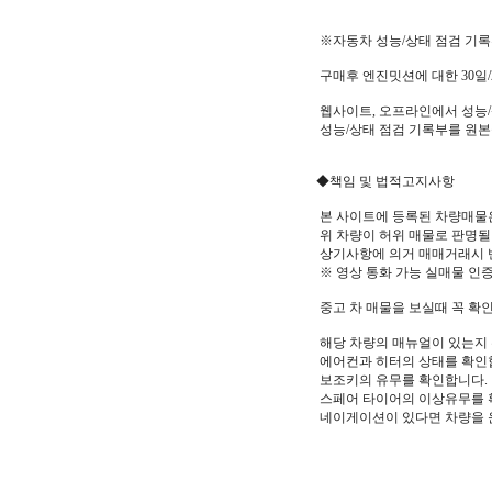
※자동차 성능/상태 점검 기
구매후 엔진밋션에 대한 30일/2
웹사이트, 오프라인에서 성능/
성능/상태 점검 기록부를 원본
◆책임 및 법적고지사항
본 사이트에 등록된 차량매물
위 차량이 허위 매물로 판명될 
상기사항에 의거 매매거래시 
※ 영상 통화 가능 실매물 인
중고 차 매물을 보실때 꼭 확인
해당 차량의 매뉴얼이 있는지
에어컨과 히터의 상태를 확인합
보조키의 유무를 확인합니다.
스페어 타이어의 이상유무를 
네이게이션이 있다면 차량을 