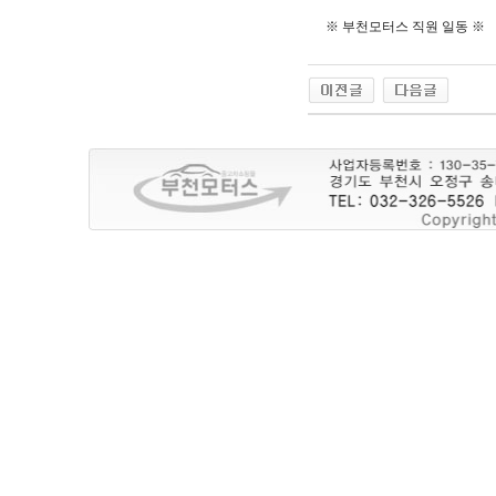
※ 부천모터스 직원 일동 ※