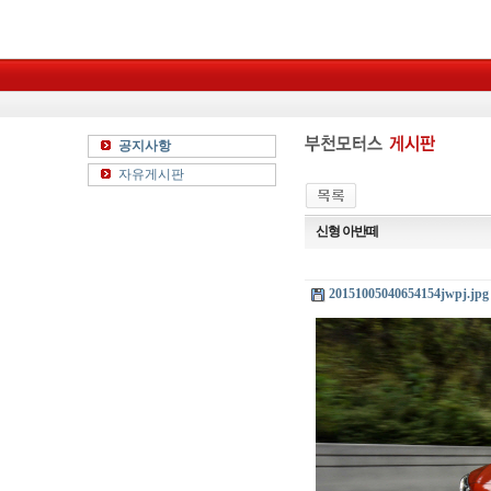
공지사항
자유게시판
신형 아반떼
20151005040654154jwpj.jpg