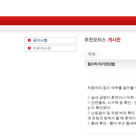
공지사항
자유게시판
침수차 자가진단법
자동차의 침수 여부를 알아볼 
▷실내 곰팡이 흔적이나 악취 
▷안전벨트, 시거잭 등 확인 -
는지 확인한다.
▷쇼핑걸이 및 차량 바닥 확인
과 트렁크 등에서 물 때 흔적
▷틈새 확인 - 휀더 부근 틈새