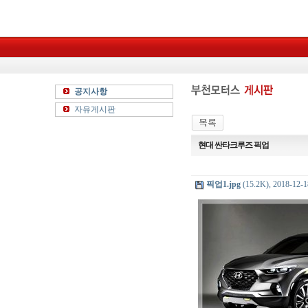
공지사항
자유게시판
현대 싼타크루즈 픽업
픽업1.jpg
(15.2K), 2018-