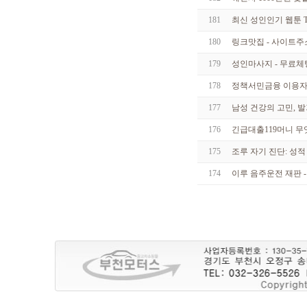
181
최신 성인인기 웹툰 To
180
링크맛집 - 사이트주
179
성인마사지 - 무료체
178
정책서민금융 이용자 
177
남성 건강의 고민, 
176
긴급대출119머니 무엇
175
조루 자기 진단: 성
174
이루 음주운전 재판 