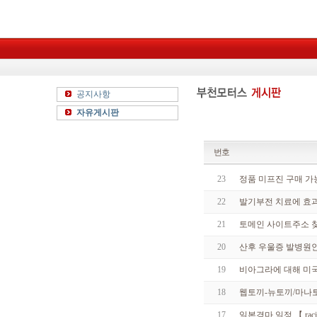
공지사항
자유게시판
번호
23
정품 미프진 구매 가능
22
발기부전 치료에 효
21
토메인 사이트주소 찾
20
산후 우울증 발병원인
19
비아그라에 대해 미국
18
웹토끼-뉴토끼/마나토
17
일본경마 일정 【 raci