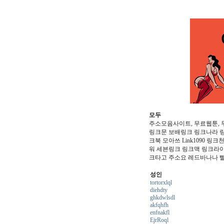
모두
주소모음사이트, 무료웹툰, 
링크문 보배링크 링크나라 
크북 모아쓰 Link1090 
워 세븐링크 링크맥 링크라
크타고 주소요 레드바나나 
성인
tortorxlql
diehdty
ghkdwlsdl
akfqhfh
enfnakfl
EjrRoql