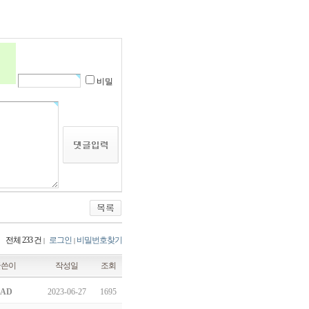
비밀
전체 233 건
로그인
비밀번호찾기
|
|
글쓴이
작성일
조회
AD
2023-06-27
1695