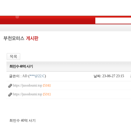
최민수 40억 사기
글쓴이 :
AD
(
***@22.C
)
날짜: 23-06-27 23:15
https://jusodoumi.top
[516]
https://jusodoumi.top
[531]
최민수 40억 사기
g
k