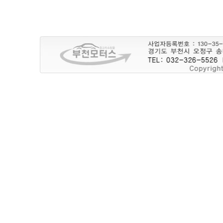
5
6
1
3
9
1
8
2
2
1
2
8
1
8
2
3
5
3
3
9
2
6
1
4
2
5
2
7
0
6