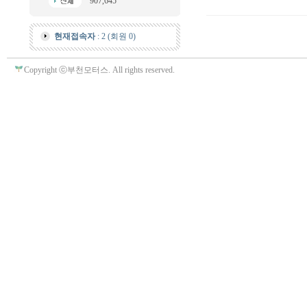
907,645
현재접속자
: 2 (회원 0)
Copyright ⓒ부천모터스. All rights reserved.