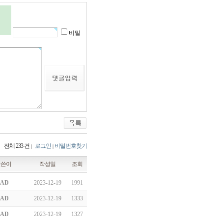
비밀
전체 233 건
로그인
비밀번호찾기
|
|
글쓴이
작성일
조회
AD
2023-12-19
1991
AD
2023-12-19
1333
AD
2023-12-19
1327