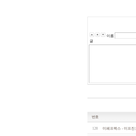
7
3
2
5
2
9
6
2
이름
7
글
4
3
8
6
5
2
0
2
1
2
6
4
7
0
7
4
3
번호
3
4
1
128
미페프렉스 - 미프
1